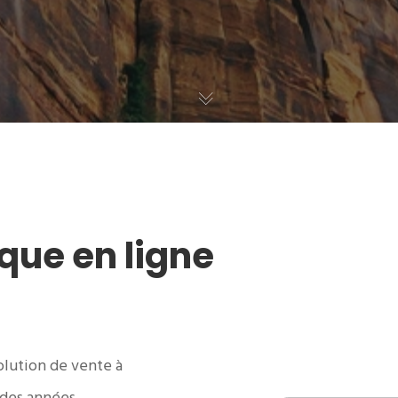
que en ligne
olution de vente à