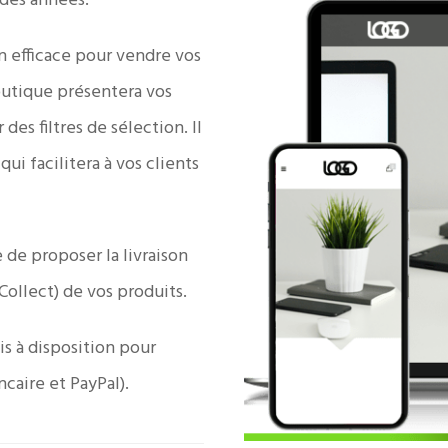
des années.
n efficace pour vendre vos
outique présentera vos
des filtres de sélection. Il
ui facilitera à vos clients
e de proposer la livraison
 Collect) de vos produits.
s à disposition pour
caire et PayPal).