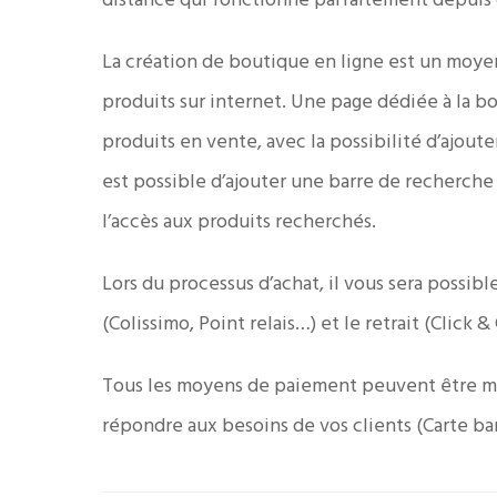
distance qui fonctionne parfaitement depuis 
La création de boutique en ligne est un moye
produits sur internet. Une page dédiée à la b
produits en vente, avec la possibilité d’ajouter 
est possible d’ajouter une barre de recherche q
l’accès aux produits recherchés.
Lors du processus d’achat, il vous sera possibl
(Colissimo, Point relais…) et le retrait (Click &
Tous les moyens de paiement peuvent être mi
répondre aux besoins de vos clients (Carte ban